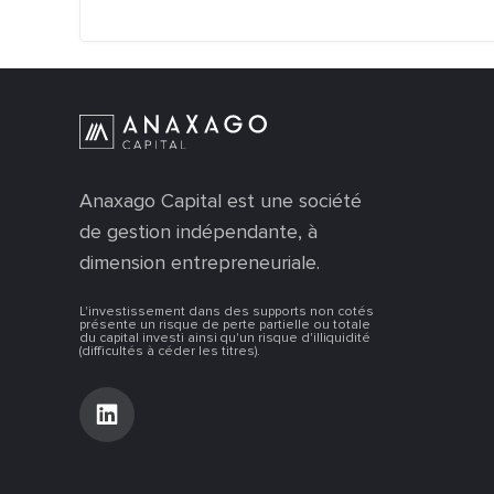
Anaxago Capital est une société
de gestion indépendante, à
dimension entrepreneuriale.
L'investissement dans des supports non cotés
présente un risque de perte partielle ou totale
du capital investi ainsi qu'un risque d'illiquidité
(difficultés à céder les titres).