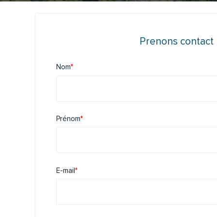
Prenons contact
Nom
*
Prénom
*
E-mail
*