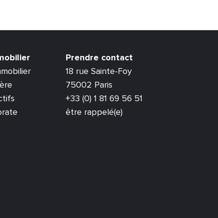
mobilier
Prendre contact
mobilier
18 rue Sainte-Foy
ière
75002 Paris
tifs
+33 (0) 1 81 69 56 51
orate
être rappelé(e)